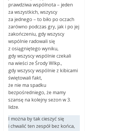
prawdziwa wspólnota – jeden
za wszystkich, wszyscy
za jednego – to biło po oczach
zarówno podczas gry, jak i po jej
zakończeniu, gdy wszyscy
wspólnie radowali się
z osiągniętego wyniku,
gdy wszyscy wspólnie czekali
na wieści ze Środy Wlkp.,
gdy wszyscy wspólnie z kibicami
świętowali fakt,
że nie ma spadku
bezpośredniego, że mamy
szansę na kolejny sezon w 3.
lidze.
I można by tak cieszyć się
i chwalić ten zespół bez końca,