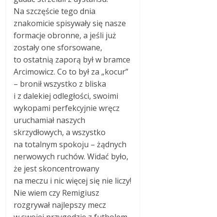
Na szczęście tego dnia
znakomicie spisywały się nasze
formacje obronne, a jeśli już
zostały one sforsowane,
to ostatnią zaporą był w bramce
Arcimowicz. Co to był za „kocur”
– bronił wszystko z bliska
i z dalekiej odległości, swoimi
wykopami perfekcyjnie wręcz
uruchamiał naszych
skrzydłowych, a wszystko
na totalnym spokoju – żądnych
nerwowych ruchów. Widać było,
że jest skoncentrowany
na meczu i nic więcej się nie liczy!
Nie wiem czy Remigiusz
rozgrywał najlepszy mecz