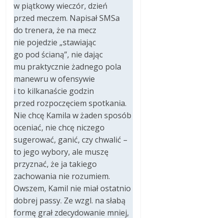
w piątkowy wieczór, dzień
przed meczem. Napisał SMSa
do trenera, że na mecz
nie pojedzie „stawiając
go pod ścianą”, nie dając
mu praktycznie żadnego pola
manewru w ofensywie
i to kilkanaście godzin
przed rozpoczęciem spotkania.
Nie chcę Kamila w żaden sposób
oceniać, nie chcę niczego
sugerować, ganić, czy chwalić –
to jego wybory, ale muszę
przyznać, że ja takiego
zachowania nie rozumiem.
Owszem, Kamil nie miał ostatnio
dobrej passy. Ze wzgl. na słabą
formę grał zdecydowanie mniej,