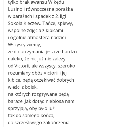
tylko brak awansu Wikędu
Luzino i równoczesna porażka
w barażach i spadek z 2. ligi
Sokoła Kleczew. Tańce, śpiewy,
wspólne zdjęcia z kibicami
i ogólnie atmosfera nadziei.
Wszyscy wiemy,
że do utrzymania jeszcze bardzo
daleko, że nic już nie zależy
od Victorii, ale wszyscy, szeroko
rozumiany obóz Victorii i jej
kibice, będą oczekiwać dobrych
wieści z boisk,
na których rozgrywane będą
baraże. Jak dotąd niebiosa nam
sprzyjają, oby było już
tak do samego końca,
do szczęśliwego zakończenia