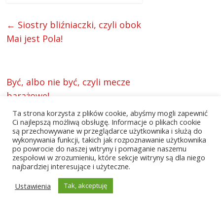
←
Siostry bliźniaczki, czyli obok
Mai jest Pola!
Być, albo nie być, czyli mecze
barażowe!
→
Ta strona korzysta z plików cookie, abyśmy mogli zapewnić
Ci najlepszą możliwą obsługę. Informacje o plikach cookie
są przechowywane w przeglądarce użytkownika i służą do
wykonywania funkcji, takich jak rozpoznawanie użytkownika
po powrocie do naszej witryny i pomaganie naszemu
zespołowi w zrozumieniu, które sekcje witryny są dla niego
najbardziej interesujące i użyteczne.
0
Ustawienia
Tak, akceptuję
Article Rating