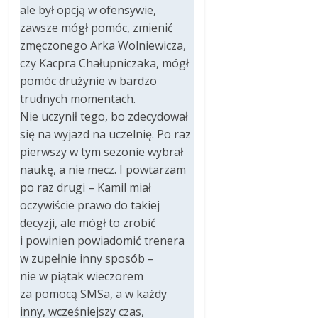
ale był opcją w ofensywie,
zawsze mógł pomóc, zmienić
zmęczonego Arka Wolniewicza,
czy Kacpra Chałupniczaka, mógł
pomóc drużynie w bardzo
trudnych momentach.
Nie uczynił tego, bo zdecydował
się na wyjazd na uczelnię. Po raz
pierwszy w tym sezonie wybrał
naukę, a nie mecz. I powtarzam
po raz drugi – Kamil miał
oczywiście prawo do takiej
decyzji, ale mógł to zrobić
i powinien powiadomić trenera
w zupełnie inny sposób –
nie w piątak wieczorem
za pomocą SMSa, a w każdy
inny, wcześniejszy czas,