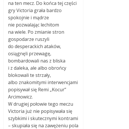
na ten mecz. Do końca tej części
gry Victoria grała bardzo
spokojnie i mądrze
nie pozwalając lechitom
na wiele. Po zmianie stron
gospodarze ruszyli
do desperackich ataków,
osiągnęli przewagę,
bombardowali nas z bliska
i z daleka, ale albo obrońcy
blokowali te strzały,
albo znakomitymi interwencjami
popisywał się Remi „Kocur”
Arcimowicz.
W drugiej połowie tego meczu
Victoria już nie popisywała się
szybkimi i skutecznymi kontrami
– skupiała się na zawężeniu pola