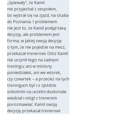
„śpiewały”, że Kamil
nie przyjechał z zespołem,
bo wybrał się na zjazd, na studia
do Poznania. I problemem
nie jest to, że Kamil podjął taką
decyzję, ale problemem jest
forma, w jakiej swoją decyzję
o tym, że nie pojedzie na mecz,
przekazał trenerowi. Otóż Kamil
nie uczynił tego na żadnym
treningu: ani w miniony
poniedziałek, ani we wtorek,
czy czwartek – a przecież na tych
treningach był i o zjeździe
sobotnim na uczelni doskonale
wiedział i mógł z trenerem
porozmawiać. Kamil swoją
decyzję przekazał trenerowi