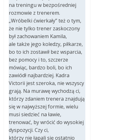
na treningu w bezpośredniej
rozmowie z trenerem.
„Wróbelki ćwierkały” też o tym,
że nie tylko trener zaskoczony
był zachowaniem Kamila,
ale także jego koledzy, piłkarze,
bo to ich zostawił bez wsparcia,
bez pomocy i to, szczerze
mówiąc, bardzo boli, bo ich
zawiódł najbardziej. Kadra
Victorii jest szeroka, nie wszyscy
grają. Na murawę wychodzą ci,
którzy zdaniem trenera znajdują
się w najwyższej formie, wielu
musi siedzieć na ławie,
trenować, by wrócić do wysokiej
dyspozycji. Czy ci,
którzy nie łapali się ostatnio