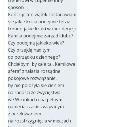
trenerowi w zupełnie inny
sposób.
Kończąc ten wątek zastanawiam
się jakie kroki podejmie teraz
trener, jakie kroki wobec decyzji
Kamila podejmie zarząd klubu?
Czy podejmą jakiekolwiek?
Czy przejdą nad tym
do porządku dziennego?
Chciałbym, by cała ta „Kamilowa
afera” znalazła rozsądne,
pokojowe rozwiązanie,
by nie położyła się cieniem
na radości ze zwycięstwa
we Wronkach i na pełnym
napięcia czasie związanym
z oczekiwaniem
na rozstrzygnięcia w meczach