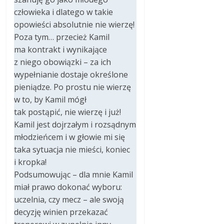
człowieka i dlatego w takie
opowieści absolutnie nie wierzę!
Poza tym… przecież Kamil
ma kontrakt i wynikające
z niego obowiązki – za ich
wypełnianie dostaje określone
pieniądze. Po prostu nie wierzę
w to, by Kamil mógł
tak postąpić, nie wierzę i już!
Kamil jest dojrzałym i rozsądnym
młodzieńcem i w głowie mi się
taka sytuacja nie mieści, koniec
i kropka!
Podsumowując – dla mnie Kamil
miał prawo dokonać wyboru:
uczelnia, czy mecz – ale swoją
decyzję winien przekazać