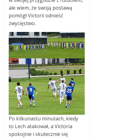
w swojej przygodzie z futbolem,
ale wiem, że swoją postawą
pomógł Victorii odnieść
zwycięstwo.
Po kilkunastu minutach, kiedy
to Lech atakował, a Victoria
spokojnie i skutecznie się