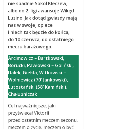
nie spadnie Sokół Kleczew,
albo do 2. ligi awansuje Wikęd
Luzino. Jak dotąd gwiazdy mają
nas w swojej opiece
i niech tak będzie do końca,
do 10 czerwca, do ostatniego
meczu barażowego.
Arcimowicz – Bartkowski,
Borucki, Pawłowski – Goliński,
Dałek, Giełda, Witkowski –
Wolniewicz (70′ Jankowski),
Lutostański (58′ Kamiński),
Chałupniczak
Cel najważniejsze, jaki
przyświecał Victorii
przed ostatnim meczem sezonu,
meczem o życie, meczem o być