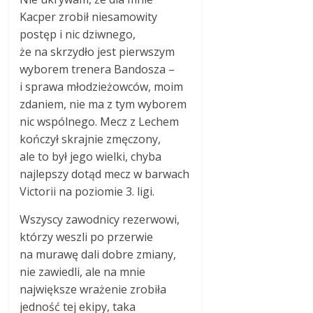
Kacper zrobił niesamowity
postęp i nic dziwnego,
że na skrzydło jest pierwszym
wyborem trenera Bandosza –
i sprawa młodzieżowców, moim
zdaniem, nie ma z tym wyborem
nic wspólnego. Mecz z Lechem
kończył skrajnie zmęczony,
ale to był jego wielki, chyba
najlepszy dotąd mecz w barwach
Victorii na poziomie 3. ligi.
Wszyscy zawodnicy rezerwowi,
którzy weszli po przerwie
na murawę dali dobre zmiany,
nie zawiedli, ale na mnie
największe wrażenie zrobiła
jedność tej ekipy, taka