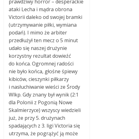
prawdziwy horror – desperackie
ataki Lecha i mądra obrona
Victorii daleko od swojej bramki
(utrzymywanie piłki, wymiana
podań). I mimo że arbiter
przedłużył ten mecz o 5 minut
udało się naszej drużynie
korzystny rezultat dowieźć
do końca. Ogromnej radości
nie było końca, głośne śpiewy
kibiców, cieszynki piłkarzy
i nasłuchiwanie wieści ze Środy
Wlkp. Gdy znany był wynik (2:1
dla Polonii z Pogonią Nowe
Skalmierzyce) wszyscy wiedzieli
już, że przy 5. drużynach
spadających z 3. ligi Victoria się
utrzyma, że pogrążyć ją może