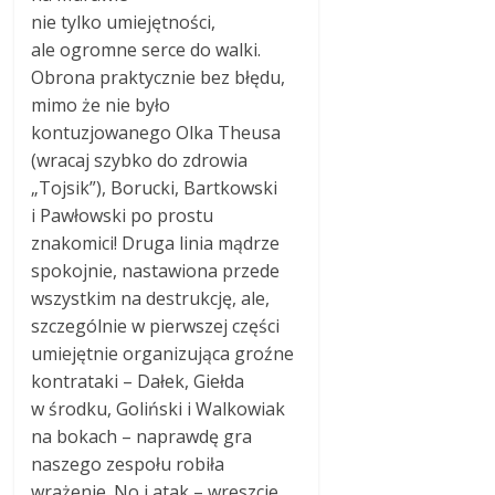
nie tylko umiejętności,
ale ogromne serce do walki.
Obrona praktycznie bez błędu,
mimo że nie było
kontuzjowanego Olka Theusa
(wracaj szybko do zdrowia
„Tojsik”), Borucki, Bartkowski
i Pawłowski po prostu
znakomici! Druga linia mądrze
spokojnie, nastawiona przede
wszystkim na destrukcję, ale,
szczególnie w pierwszej części
umiejętnie organizująca groźne
kontrataki – Dałek, Giełda
w środku, Goliński i Walkowiak
na bokach – naprawdę gra
naszego zespołu robiła
wrażenie. No i atak – wreszcie