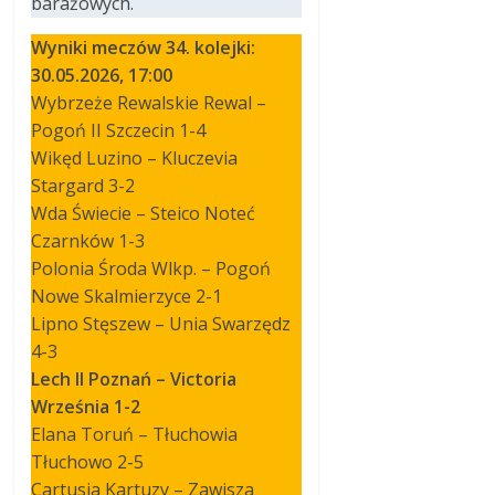
barażowych.
Wyniki meczów 34. kolejki:
30.05.2026, 17:00
Wybrzeże Rewalskie Rewal –
Pogoń II Szczecin 1-4
Wikęd Luzino – Kluczevia
Stargard 3-2
Wda Świecie – Steico Noteć
Czarnków 1-3
Polonia Środa Wlkp. – Pogoń
Nowe Skalmierzyce 2-1
Lipno Stęszew – Unia Swarzędz
4-3
Lech II Poznań – Victoria
Września 1-2
Elana Toruń – Tłuchowia
Tłuchowo 2-5
Cartusia Kartuzy – Zawisza