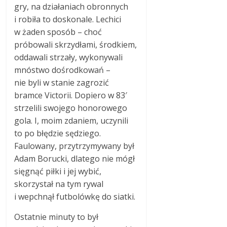
gry, na działaniach obronnych
i robiła to doskonale. Lechici
w żaden sposób – choć
próbowali skrzydłami, środkiem,
oddawali strzały, wykonywali
mnóstwo dośrodkowań –
nie byli w stanie zagrozić
bramce Victorii. Dopiero w 83′
strzelili swojego honorowego
gola. I, moim zdaniem, uczynili
to po błędzie sędziego.
Faulowany, przytrzymywany był
Adam Borucki, dlatego nie mógł
sięgnąć piłki i jej wybić,
skorzystał na tym rywal
i wepchnął futbolówkę do siatki.
Ostatnie minuty to był