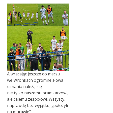
A wracając jeszcze do meczu
we Wronkach ogromne słowa
uznania należą się
nie tylko naszemu bramkarzowi,
ale całemu zespołowi. Wszyscy,
naprawdę bez wyjątku, „położyli
na murawie”