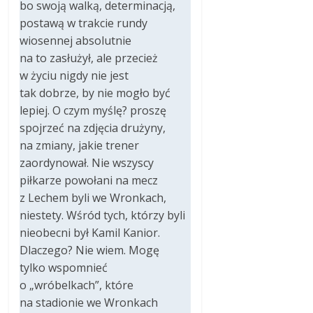
bo swoją walką, determinacją,
postawą w trakcie rundy
wiosennej absolutnie
na to zasłużył, ale przecież
w życiu nigdy nie jest
tak dobrze, by nie mogło być
lepiej. O czym myślę? proszę
spojrzeć na zdjęcia drużyny,
na zmiany, jakie trener
zaordynował. Nie wszyscy
piłkarze powołani na mecz
z Lechem byli we Wronkach,
niestety. Wśród tych, którzy byli
nieobecni był Kamil Kanior.
Dlaczego? Nie wiem. Mogę
tylko wspomnieć
o „wróbelkach”, które
na stadionie we Wronkach