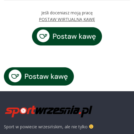
Jeśli doceniasz moją pracę
POSTAW WIRTUALNĄ KAWĘ
Sport w powiecie wrzesińskim, ale nie tylko