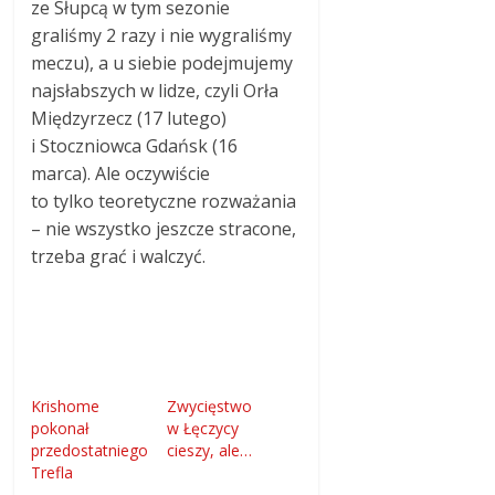
ze Słupcą w tym sezonie
graliśmy 2 razy i nie wygraliśmy
meczu), a u siebie podejmujemy
najsłabszych w lidze, czyli Orła
Międzyrzecz (17 lutego)
i Stoczniowca Gdańsk (16
marca). Ale oczywiście
to tylko teoretyczne rozważania
– nie wszystko jeszcze stracone,
trzeba grać i walczyć.
Krishome
Zwycięstwo
pokonał
w Łęczycy
przedostatniego
cieszy, ale…
Trefla