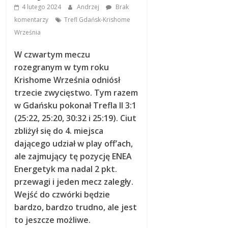
4 lutego 2024
Andrzej
Brak
komentarzy
Trefl Gdańsk-Krishome
Września
W czwartym meczu
rozegranym w tym roku
Krishome Września odniósł
trzecie zwycięstwo. Tym razem
w Gdańsku pokonał Trefla II 3:1
(25:22, 25:20, 30:32 i 25:19). Ciut
zbliżył się do 4. miejsca
dającego udział w play off’ach,
ale zajmujący tę pozycję ENEA
Energetyk ma nadal 2 pkt.
przewagi i jeden mecz zaległy.
Wejść do czwórki będzie
bardzo, bardzo trudno, ale jest
to jeszcze możliwe.