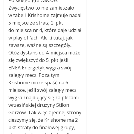
Polskiego gra zawsze.
Zwycięstwo to nie zamieszało
w tabeli. Krishome zajmuje nadal
5 miejsce ze stratą 2. pkt
do miejsca nr 4, które daje udział
w play off’ach. Ale…i tutaj, jak
zawsze, ważne są szczegóły…
Otóż dystans do 4. miejsca może
się zwiększyć do 5. pkt jeśli
ENEA Energetyk wygra swój
zaległy mecz. Poza tym
Krishome może spaść na 6.
miejsce, jeśli swój zaległy mecz
wygra znajdujący się za plecami
wrzesińskiej drużyny Stilon
Gorzów. Tak więc z jednej strony
cieszymy się, że Krishome ma 2
pkt. straty do finałowej grupy,