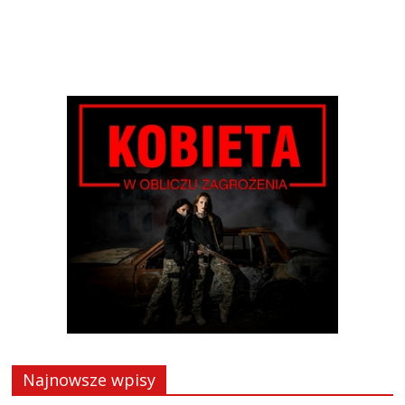
Najnowsze wpisy