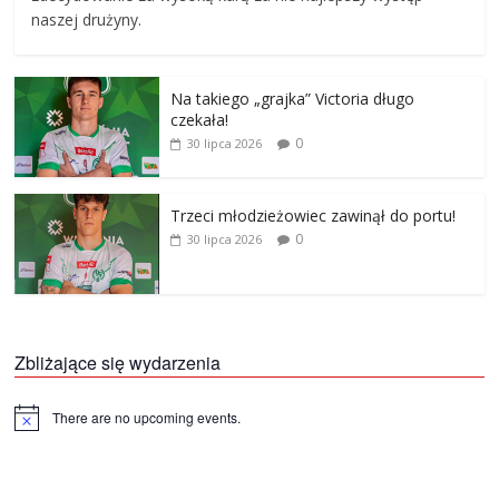
naszej drużyny.
Na takiego „grajka” Victoria długo
czekała!
0
30 lipca 2026
Trzeci młodzieżowiec zawinął do portu!
0
30 lipca 2026
Zbliżające się wydarzenia
There are no upcoming events.