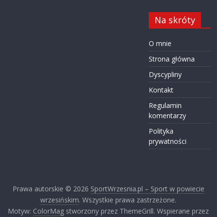
Na skróty
O mnie
Strona główna
Dyscypliny
Kontakt
Regulamin
komentarzy
Polityka
prywatności
Prawa autorskie © 2026
SportWrzesnia.pl – Sport w powiecie
wrzesińskim
. Wszystkie prawa zastrzeżone.
Motyw:
ColorMag
stworzony przez ThemeGrill. Wspierane przez