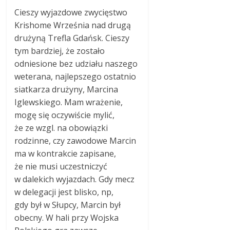
Cieszy wyjazdowe zwycięstwo
Krishome Września nad drugą
drużyną Trefla Gdańsk. Cieszy
tym bardziej, że zostało
odniesione bez udziału naszego
weterana, najlepszego ostatnio
siatkarza drużyny, Marcina
Iglewskiego. Mam wrażenie,
mogę się oczywiście mylić,
że ze wzgl. na obowiązki
rodzinne, czy zawodowe Marcin
ma w kontrakcie zapisane,
że nie musi uczestniczyć
w dalekich wyjazdach. Gdy mecz
w delegacji jest blisko, np,
gdy był w Słupcy, Marcin był
obecny. W hali przy Wojska