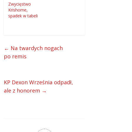
Zwycięstwo
Krishome,
spadek w tabeli
←
Na twardych nogach
po remis
KP Dexon Września odpadł,
ale z honorem
→