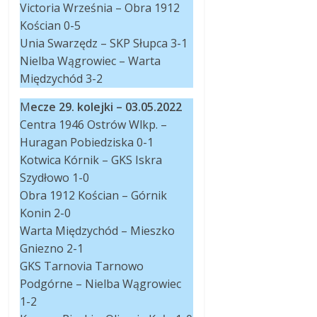
Victoria Września – Obra 1912
Kościan 0-5
Unia Swarzędz – SKP Słupca 3-1
Nielba Wągrowiec – Warta
Międzychód 3-2
M
ecze 29. kolejki – 03.05.2022
Centra 1946 Ostrów Wlkp. –
Huragan Pobiedziska 0-1
Kotwica Kórnik – GKS Iskra
Szydłowo 1-0
Obra 1912 Kościan – Górnik
Konin 2-0
Warta Międzychód – Mieszko
Gniezno 2-1
GKS Tarnovia Tarnowo
Podgórne – Nielba Wągrowiec
1-2