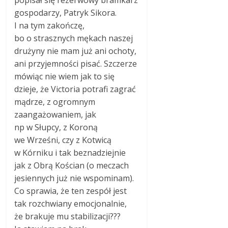
gospodarzy, Patryk Sikora.
I na tym zakończę,
bo o strasznych mękach naszej
drużyny nie mam już ani ochoty,
ani przyjemności pisać. Szczerze
mówiąc nie wiem jak to się
dzieje, że Victoria potrafi zagrać
mądrze, z ogromnym
zaangażowaniem, jak
np w Słupcy, z Koroną
we Wrześni, czy z Kotwicą
w Kórniku i tak beznadziejnie
jak z Obrą Kościan (o meczach
jesiennych już nie wspominam).
Co sprawia, że ten zespół jest
tak rozchwiany emocjonalnie,
że brakuje mu stabilizacji???