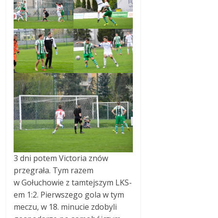
3 dni potem Victoria znów
przegrała. Tym razem
w Gołuchowie z tamtejszym LKS-
em 1:2. Pierwszego gola w tym
meczu, w 18. minucie zdobyli