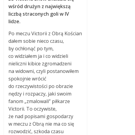
wśród drużyn z największą
liczbą straconych goli w IV
lidze.
Po meczu Victorii z Obrą Kościan
dałem sobie nieco czasu,
by ochłonąć po tym,
co widziałem ja i co widzieli
nieliczni kibice zgromadzeni
na widowni, czyli postanowiłem
spokojnie wrócić
do rzeczywistości po obrazie
nędzy i rozpaczy, jaki swoim
fanom „zmalowali” piłkarze
Victorii. To oczywiste,
że nad popisami gospodarzy
w meczu z Obrą nie ma co się
rozwodzić, szkoda czasu