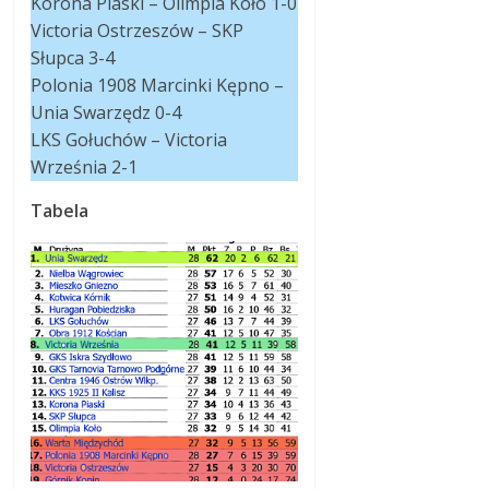
Korona Piaski – Olimpia Koło 1-0
Victoria Ostrzeszów – SKP
Słupca 3-4
Polonia 1908 Marcinki Kępno –
Unia Swarzędz 0-4
LKS Gołuchów – Victoria
Września 2-1
Tabela