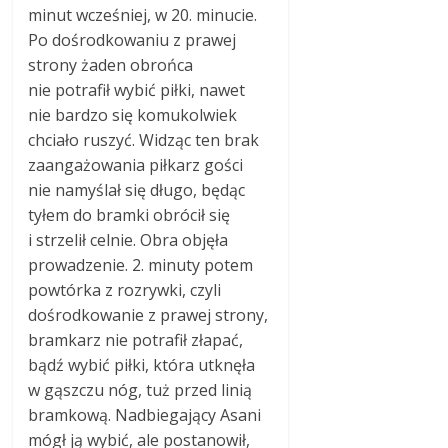
minut wcześniej, w 20. minucie.
Po dośrodkowaniu z prawej
strony żaden obrońca
nie potrafił wybić piłki, nawet
nie bardzo się komukolwiek
chciało ruszyć. Widząc ten brak
zaangażowania piłkarz gości
nie namyślał się długo, będąc
tyłem do bramki obrócił się
i strzelił celnie. Obra objęła
prowadzenie. 2. minuty potem
powtórka z rozrywki, czyli
dośrodkowanie z prawej strony,
bramkarz nie potrafił złapać,
bądź wybić piłki, która utknęła
w gąszczu nóg, tuż przed linią
bramkową. Nadbiegający Asani
mógł ją wybić, ale postanowił,