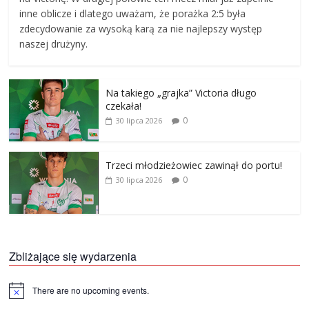
inne oblicze i dlatego uważam, że porażka 2:5 była
zdecydowanie za wysoką karą za nie najlepszy występ
naszej drużyny.
Na takiego „grajka” Victoria długo
czekała!
0
30 lipca 2026
Trzeci młodzieżowiec zawinął do portu!
0
30 lipca 2026
Zbliżające się wydarzenia
There are no upcoming events.