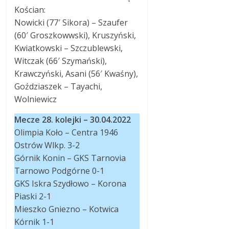
Kościan:
Nowicki (77′ Sikora) – Szaufer
(60′ Groszkowwski), Kruszyński,
Kwiatkowski – Szczublewski,
Witczak (66′ Szymański),
Krawczyński, Asani (56′ Kwaśny),
Goździaszek – Tayachi,
Wolniewicz
Mecze 28. kolejki – 30.04.2022
Olimpia Koło – Centra 1946
Ostrów Wlkp. 3-2
Górnik Konin – GKS Tarnovia
Tarnowo Podgórne 0-1
GKS Iskra Szydłowo – Korona
Piaski 2-1
Mieszko Gniezno – Kotwica
Kórnik 1-1