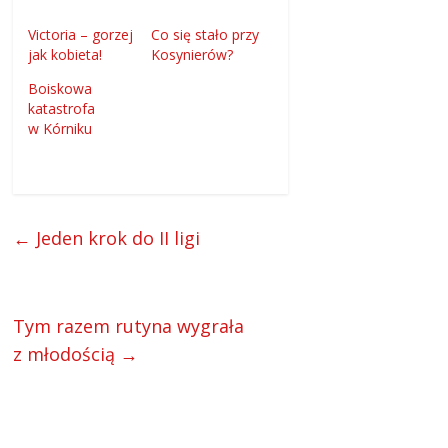
Victoria – gorzej
Co się stało przy
jak kobieta!
Kosynierów?
Boiskowa
katastrofa
w Kórniku
←
Jeden krok do II ligi
Tym razem rutyna wygrała
z młodością
→