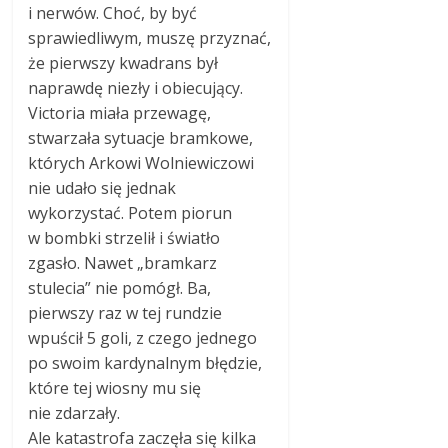
i nerwów. Choć, by być
sprawiedliwym, muszę przyznać,
że pierwszy kwadrans był
naprawdę niezły i obiecujący.
Victoria miała przewagę,
stwarzała sytuacje bramkowe,
których Arkowi Wolniewiczowi
nie udało się jednak
wykorzystać. Potem piorun
w bombki strzelił i światło
zgasło. Nawet „bramkarz
stulecia” nie pomógł. Ba,
pierwszy raz w tej rundzie
wpuścił 5 goli, z czego jednego
po swoim kardynalnym błędzie,
które tej wiosny mu się
nie zdarzały.
Ale katastrofa zaczęła się kilka