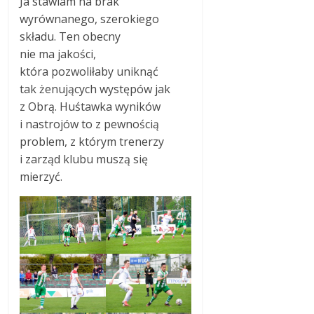
Ja stawiam na brak
wyrównanego, szerokiego
składu. Ten obecny
nie ma jakości,
która pozwoliłaby uniknąć
tak żenujących występów jak
z Obrą. Huśtawka wyników
i nastrojów to z pewnością
problem, z którym trenerzy
i zarząd klubu muszą się
mierzyć.